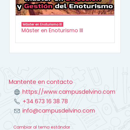
Máster en Enoturismo III
Máster en Enoturismo III
Mantente en contacto
https://www.campusdelvino.com
+34 673 16 38 78
info@campusdelvino.com
Cambiar al tema estándar