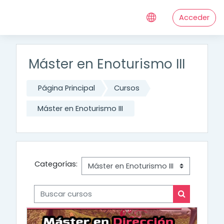
Salta al contenido principal
Acceder
Máster en Enoturismo III
Página Principal
Cursos
Máster en Enoturismo III
Categorías:
Buscar cursos
Buscar cur