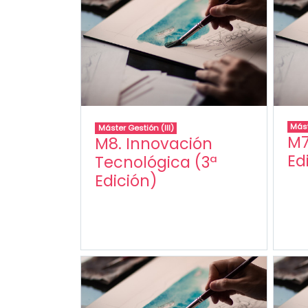
Mást
Máster Gestión (III)
M7
M8. Innovación
Ed
Tecnológica (3ª
Edición)