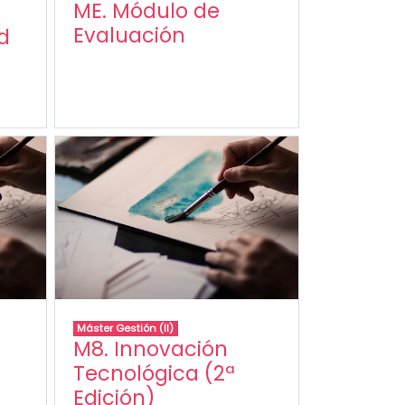
ME. Módulo de
Evaluación
ad
Máster Gestión (II)
M8. Innovación
Tecnológica (2ª
Edición)