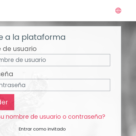
 a la plataforma
 de usuario
seña
der
su nombre de usuario o contraseña?
Entrar como invitado