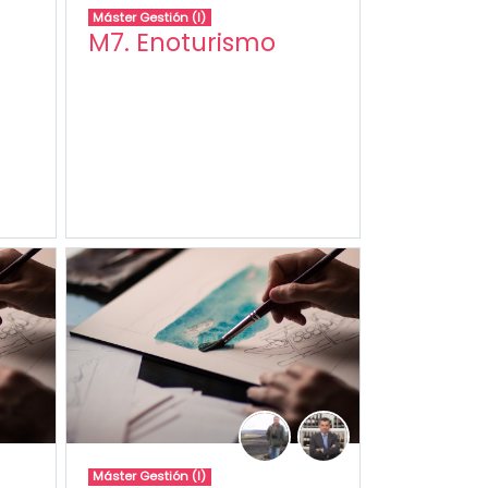
Máster Gestión (I)
M7. Enoturismo
Máster Gestión (I)