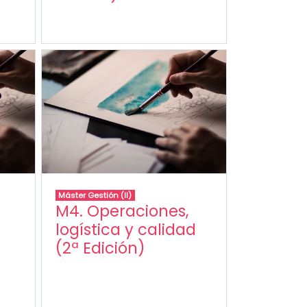
Máster Gestión (II)
M4. Operaciones,
logística y calidad
(2ª Edición)