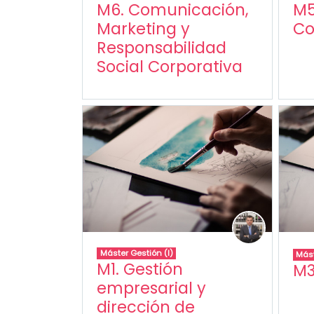
M6. Comunicación,
M5
Marketing y
Co
Responsabilidad
Social Corporativa
Máster Gestión (I)
Mást
M1. Gestión
M3
empresarial y
dirección de