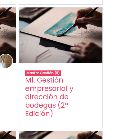
Máster Gestión (II)
M1. Gestión
empresarial y
dirección de
bodegas (2ª
Edición)